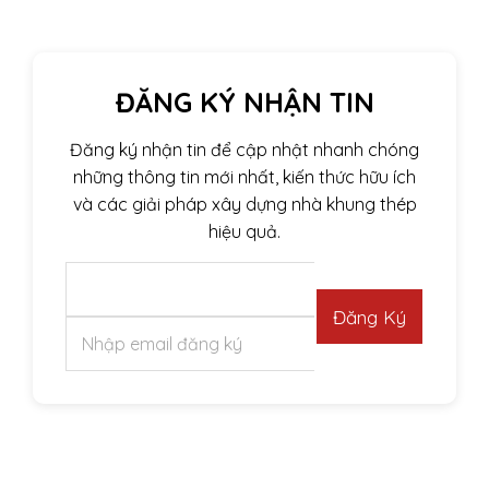
ĐĂNG KÝ NHẬN TIN
Đăng ký nhận tin để cập nhật nhanh chóng
những thông tin mới nhất, kiến thức hữu ích
và các giải pháp xây dựng nhà khung thép
hiệu quả.
Đăng Ký