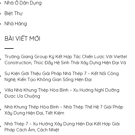
Nhà Ở Dân Dụng
Biệt Thự
Nhà Hàng
BÀI VIẾT MỚI
Trường Giang Group Ký Kết Hợp Tác Chiến Lược Với Viettel
Construction, Thúc Đẩy Hệ Sinh Thái Xây Dựng Hiện Đại Và
Phát Triển Bền Vững
Sự Kiện Giới Thiệu Giải Pháp Nhà Thép 7 – Kết Nối Công
Nghệ, Kiến Tạo Không Gian Sống Hiện Đại
Villa Nhà Khung Thép Hòa Bình – Xu Hướng Nghỉ Dưỡng
Được Ưa Chuộng
Nhà Khung Thép Hòa Bình – Nhà Thép Thế Hệ 7 Giải Pháp
Xây Dựng Hiện Đại, Tiết Kiệm
Nhà Thép 7 – Xu Hướng Xây Dựng Hiện Đại Kết Hợp Giải
Pháp Cách Âm, Cách Nhiệt