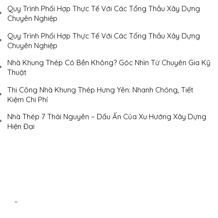
Quy Trình Phối Hợp Thực Tế Với Các Tổng Thầu Xây Dựng
Chuyên Nghiệp
Quy Trình Phối Hợp Thực Tế Với Các Tổng Thầu Xây Dựng
Chuyên Nghiệp
Nhà Khung Thép Có Bền Không? Góc Nhìn Từ Chuyên Gia Kỹ
Thuật
Thi Công Nhà Khung Thép Hưng Yên: Nhanh Chóng, Tiết
Kiệm Chi Phí
Nhà Thép 7 Thái Nguyên – Dấu Ấn Của Xu Hướng Xây Dựng
Hiện Đại
"