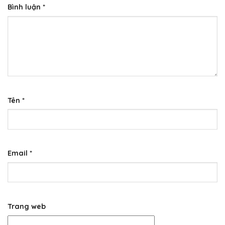
Bình luận
*
Tên
*
Email
*
Trang web