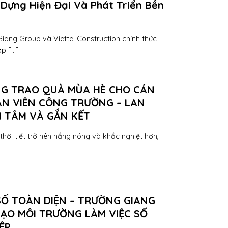
 Dựng Hiện Đại Và Phát Triển Bền
iang Group và Viettel Construction chính thức
 [...]
G TRAO QUÀ MÙA HÈ CHO CÁN
N VIÊN CÔNG TRƯỜNG – LAN
 TÂM VÀ GẮN KẾT
thời tiết trở nên nắng nóng và khắc nghiệt hơn,
SỐ TOÀN DIỆN – TRƯỜNG GIANG
TẠO MÔI TRƯỜNG LÀM VIỆC SỐ
ỆP