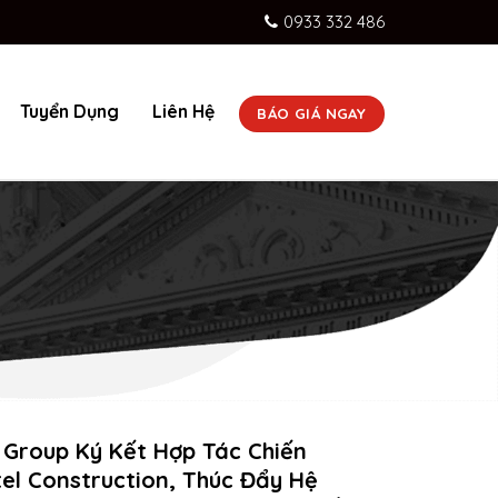
0933 332 486
Tuyển Dụng
Liên Hệ
BÁO GIÁ NGAY
 Group Ký Kết Hợp Tác Chiến
tel Construction, Thúc Đẩy Hệ