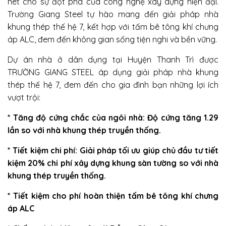
nét cho sự đột phá của công nghệ xây dựng hiện đại.
Trường Giang Steel tự hào mang đến giải pháp nhà
khung thép thế hệ 7, kết hợp với tấm bê tông khí chưng
áp ALC, đem đến không gian sống tiện nghi và bền vững.
Dự án nhà ở dân dụng tại Huyện Thanh Trì được
TRƯỜNG GIANG STEEL áp dụng giải pháp nhà khung
thép thế hệ 7, đem đến cho gia đình bạn những lợi ích
vượt trội:
* Tăng độ cứng chắc của ngôi nhà: Độ cứng tăng 1.29
lần so với nhà khung thép truyền thống.
* Tiết kiệm chi phí: Giải pháp tối ưu giúp chủ đầu tư tiết
kiệm 20% chi phí xây dựng khung sàn tường so với nhà
khung thép truyền thống.
* Tiết kiệm cho phí hoàn thiện tấm bê tông khí chưng
áp ALC