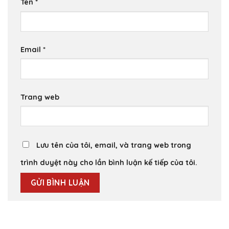
Tên
*
Email
*
Trang web
Lưu tên của tôi, email, và trang web trong
trình duyệt này cho lần bình luận kế tiếp của tôi.