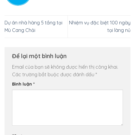
Dự án nhà hàng 5 tầng tại
Nhiệm vụ đặc biệt 100 ngày
Mù Cang Chải
tại làng nủ
Để lại một bình luận
Email của bạn sẽ không được hiển thị công khai.
Các trường bắt buộc được đánh dấu
*
Bình luận
*