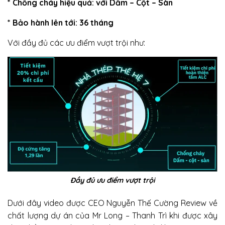
* Chống cháy hiệu quả: với Dầm – Cột – Sàn
​​​* Bảo hành lên tới: 36 tháng
Với đầy đủ các ưu điểm vượt trội như:
Đầy đủ ưu điểm vượt trội
Dưới đây video được CEO Nguyễn Thế Cường Review về
chất lượng dự án của Mr Long – Thanh Trì khi được xây