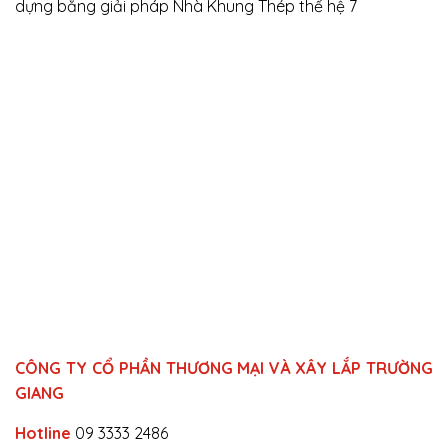
dựng bằng giải pháp Nhà Khung Thép thế hệ 7
CÔNG TY CỔ PHẦN THƯƠNG MẠI VÀ XÂY LẮP TRƯỜNG
GIANG
Hotline
09 3333 2486