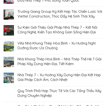
Đưa Nhà Thép 7 Phủ Sóng Toàn Quốc
Trường Giang Group Ký Kết Hợp Tác Chiến Lược Với
Viettel Construction, Thúc Đẩy Hệ Sinh Thái Xây
Dựng Hiện Đại Và Phát Triển Bền Vững
Sự Kiện Giới Thiệu Giải Pháp Nhà Thép 7 – Kết Nối
Công Nghệ, Kiến Tạo Không Gian Sống Hiện Đại
Villa Nhà Khung Thép Hòa Bình – Xu Hướng Nghỉ
Dưỡng Được Ưa Chuộng
Nhà Khung Thép Hòa Bình – Nhà Thép Thế Hệ 7 Giải
Pháp Xây Dựng Hiện Đại, Tiết Kiệm
Nhà Thép 7 – Xu Hướng Xây Dựng Hiện Đại Kết Hợp
Giải Pháp Cách Âm, Cách Nhiệt
Quy Trình Phối Hợp Thực Tế Với Các Tổng Thầu Xây
Dựng Chuyên Nghiệp